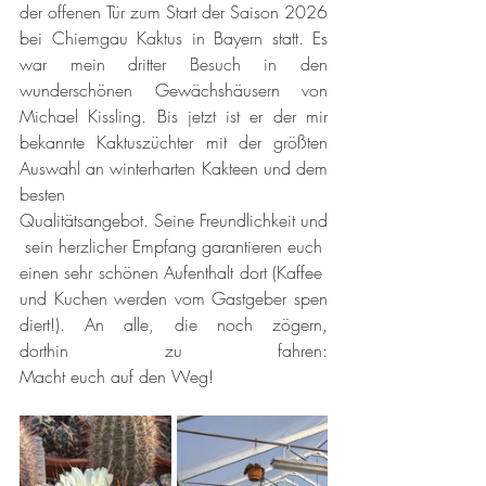
der offenen Tür zum Start der Saison 2026 
bei Chiemgau Kaktus in Bayern statt. Es 
war mein dritter Besuch in den 
wunderschönen Gewächshäusern von 
Michael Kissling. Bis jetzt ist er der mir 
bekannte Kaktuszüchter mit der größten 
Auswahl an winterharten Kakteen und dem 
besten 
Qualitätsangebot.
 Seine Freundlichkeit und
 sein herzlicher Empfang garantieren euch 
einen sehr schönen Aufenthalt dort (Kaffee 
und Kuchen werden vom Gastgeber spen
diert!). An alle, die noch zögern, 
dorthin zu fahren: 
Macht euch auf den Weg!