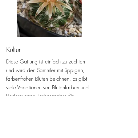
Kultur
Diese Gattung ist einfach zu züchten
und wird den Sammler mit üppigen,
farbenfrohen Blüten belohnen. Es gibt
viele Variationen von Blütenfarben und
Bedornungen, insbesondere für
Escobaria vivipara und Missouriensis,
die ein riesiges Verbreitungsgebiet von
Texas bis Kanada haben.
Winterhärte nach Arten