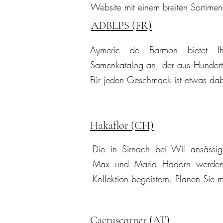
Website mit einem breiten Sortiment
ADBLPS (FR)
Aymeric de Barmon bietet Ih
Samenkatalog an, der aus Hundert
Für jeden Geschmack ist etwas dab
Hakaflor (CH)
Die in Sirnach bei Wil ansässi
Max und Maria Hadorn werden S
Kollektion begeistern. Planen Sie 
Cactuscorner (AT)