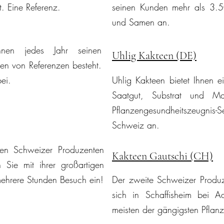
. Eine Referenz.
seinen Kunden mehr als 3.5
und Samen an.
nen jedes Jahr seinen
Uhlig Kakteen (DE)
en von Referenzen besteht.
ei.
Uhlig Kakteen bietet Ihnen ei
Saatgut, Substrat und Ma
Pflanzengesundheitszeugnis-
Schweiz an.
gen Schweizer Produzenten
Kakteen Gautschi (CH)
ie mit ihrer großartigen
mehrere Stunden Besuch ein!
Der zweite Schweizer Produz
sich in Schaffisheim bei Aa
meisten der gängigsten Pflan