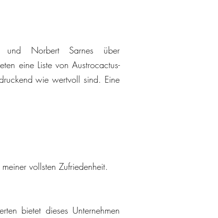
h und Norbert Sarnes über
ten eine Liste von Austrocactus-
ruckend wie wertvoll sind. Eine
einer vollsten Zufriedenheit.
erten bietet dieses Unternehmen