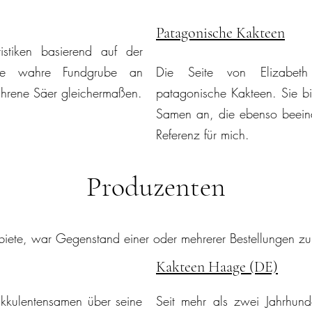
Patagonische Kakteen
istiken basierend auf der
ine wahre Fundgrube an
Die Seite von Elizabet
fahrene Säer gleichermaßen.
patagonische Kakteen. Sie bie
Samen an, die ebenso beeind
Referenz für mich.
Produzenten
biete, war Gegenstand einer oder mehrerer Bestellungen zu m
Kakteen Haage (DE)
ukkulentensamen über seine
Seit mehr als zwei Jahrhund