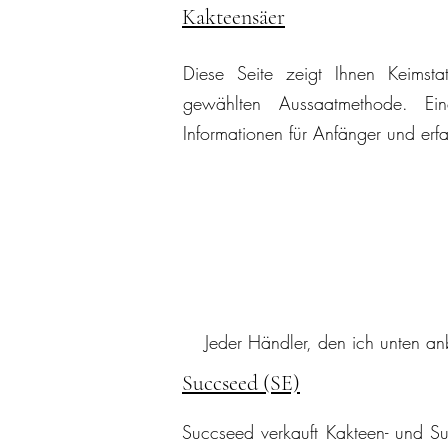
Kakteensäer
Diese Seite zeigt Ihnen Keimstat
gewählten Aussaatmethode. E
Informationen für Anfänger und er
Jeder Händler, den ich unten an
Succseed (SE)
Succseed verkauft Kakteen- und S