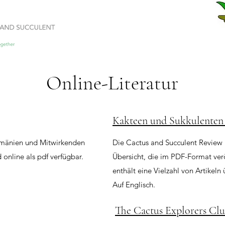
Online-Literatur
Kakteen und Sukkulenten
Rumänien und Mitwirkenden
Die Cactus and Succulent Review is
online als pdf verfügbar.
Übersicht, die im PDF-Format ver
enthält eine Vielzahl von Artikeln
Auf Englisch.
The Cactus Explorers Clu