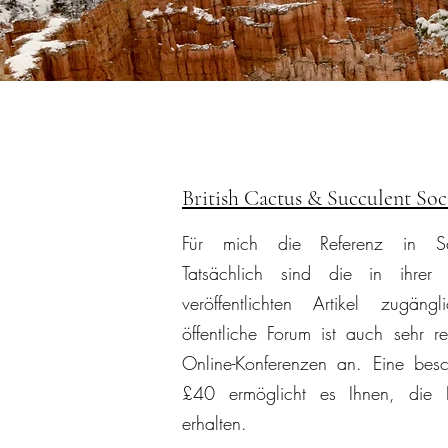
British Cactus & Succulent Soc
Für mich die Referenz in Sac
Tatsächlich sind die in ihrer vie
veröffentlichten Artikel zugäng
öffentliche Forum ist auch sehr r
Online-Konferenzen an. Eine bes
£40 ermöglicht es Ihnen, die 
erhalten.