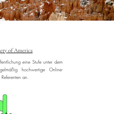
iety of America
fentlichung eine Stufe unter dem
gelmäßig hochwertige Online-
 Referenten an.