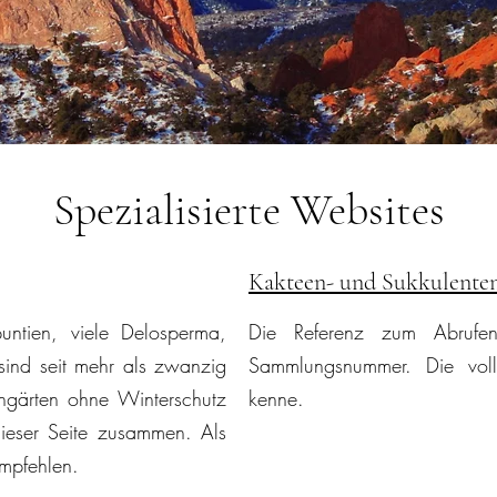
Spezialisierte Websites
Kakteen- und Sukkulent
ntien, viele Delosperma,
Die Referenz zum Abrufen
ind seit mehr als zwanzig
Sammlungsnummer. Die voll
ingärten ohne Winterschutz
kenne.
 dieser Seite zusammen. Als
empfehlen.