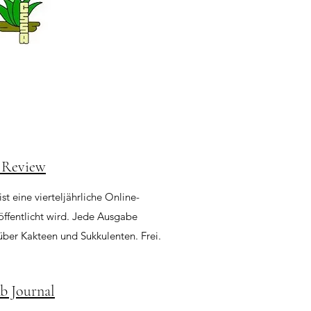
 Review
t eine vierteljährliche Online-
öffentlicht wird. Jede Ausgabe
 über Kakteen und Sukkulenten. Frei.
b Journal