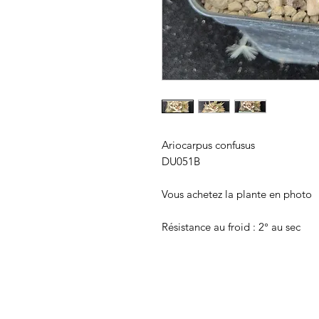
Ariocarpus confusus
DU051B
Vous achetez la plante en photo
Résistance au froid : 2° au sec