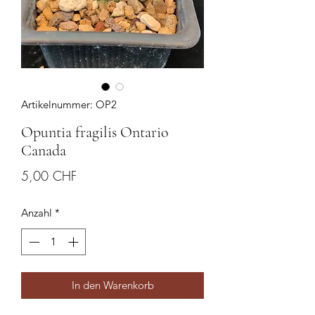
Artikelnummer: OP2
Opuntia fragilis Ontario
Canada
Preis
5,00 CHF
Anzahl
*
In den Warenkorb