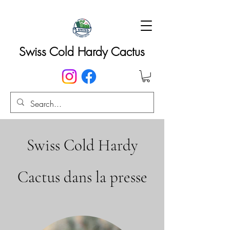
Swiss Cold Hardy Cactus
Swiss Cold Hardy
Cactus dans la presse