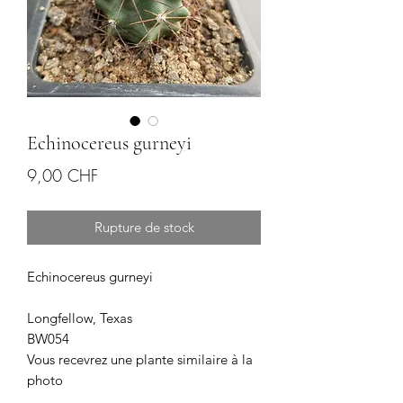
Echinocereus gurneyi
Prix
9,00 CHF
Rupture de stock
Echinocereus gurneyi
Longfellow, Texas
BW054
Vous recevrez une plante similaire à la
photo