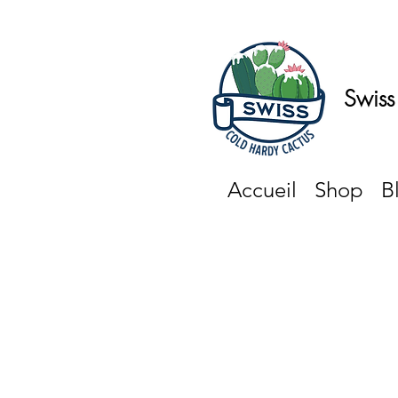
Swiss
Accueil
Shop
B