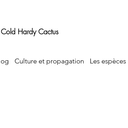
 Cold Hardy Cactus
log
Culture et propagation
Les espèces 