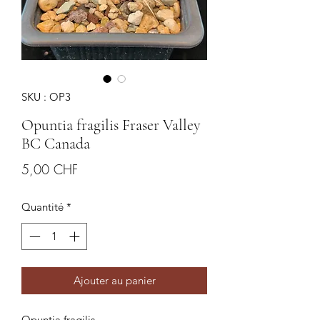
SKU : OP3
Opuntia fragilis Fraser Valley
BC Canada
Prix
5,00 CHF
Quantité
*
Ajouter au panier
Opuntia fragilis