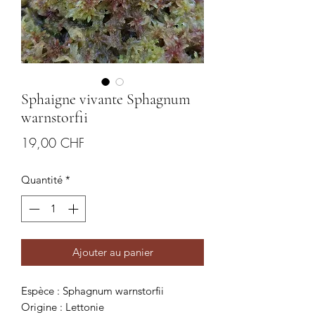
Sphaigne vivante Sphagnum
warnstorfii
Prix
19,00 CHF
Quantité
*
Ajouter au panier
Espèce : Sphagnum warnstorfii
Origine : Lettonie