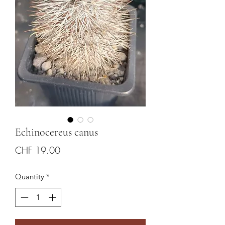
Echinocereus canus
Price
CHF 19.00
Quantity
*