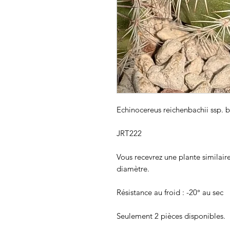
Echinocereus reichenbachii ssp. b
JRT222
Vous recevrez une plante similair
diamètre.
Résistance au froid : -20° au sec
Seulement 2 pièces disponibles.