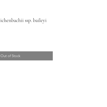
ichenbachii ssp. baileyi
Out of Stock