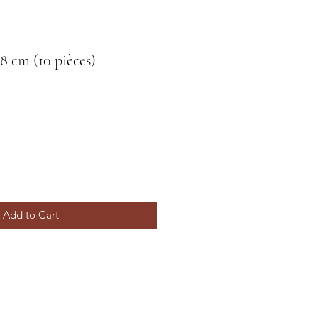
x8 cm (10 pièces)
Add to Cart