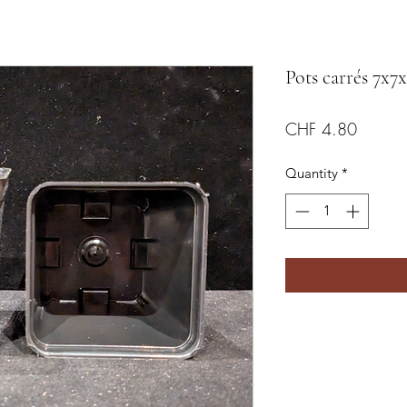
Pots carrés 7x7
Price
CHF 4.80
Quantity
*