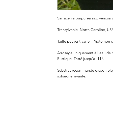
Sarracenia purpurea ssp. venosa 
Transylvanie, North Caroline, US
Taille peuvent varier. Photo non c
Arrosage uniquement à l'eau de p
Rustique. Testé jusqu'à -11°.
Substrat recommandé disponible 
sphaigne vivante.