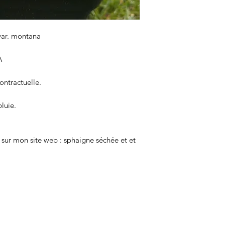
var. montana
A
ontractuelle.
luie.
sur mon site web : sphaigne séchée et et